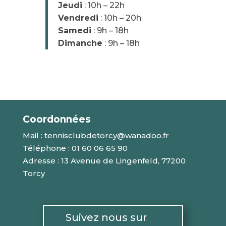
Jeudi
: 10h – 22h
Vendredi
: 10h – 20h
Samedi
: 9h – 18h
Dimanche
: 9h – 18h
Coordonnées
Mail :
tennisclubdetorcy@wanadoo.fr
Téléphone : 01 60 06 65 90
Adresse : 13 Avenue de Lingenfeld,
77200
Torcy
Suivez nous sur